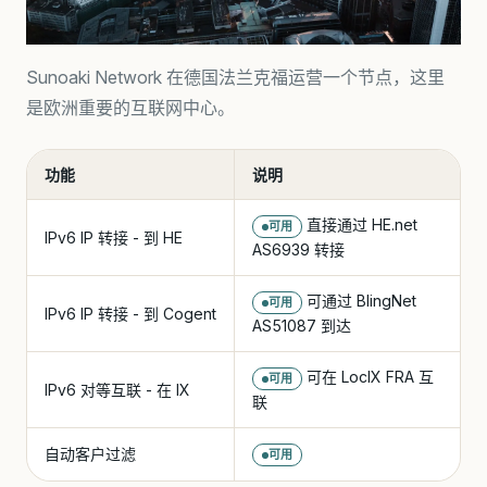
Sunoaki Network 在德国法兰克福运营一个节点，这里
是欧洲重要的互联网中心。
功能
说明
直接通过 HE.net
可用
IPv6 IP 转接 - 到 HE
AS6939 转接
可通过 BlingNet
可用
IPv6 IP 转接 - 到 Cogent
AS51087 到达
可在 LocIX FRA 互
可用
IPv6 对等互联 - 在 IX
联
自动客户过滤
可用